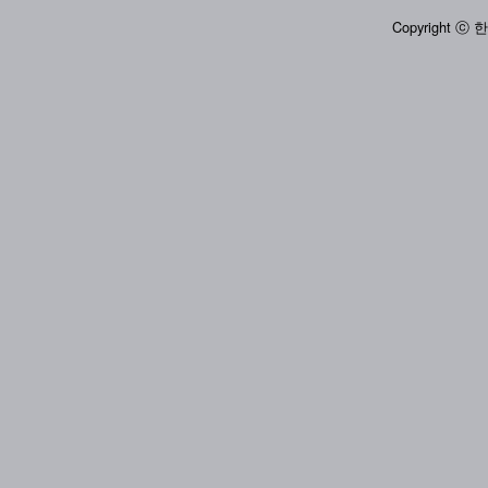
Copyright ⓒ