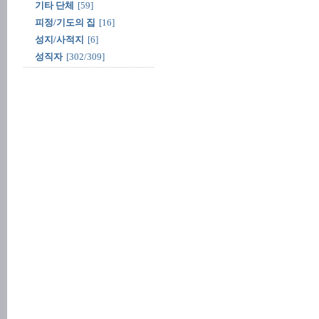
기타 단체
[59]
피정/기도의 집
[16]
성지/사적지
[6]
성직자
[302/309]