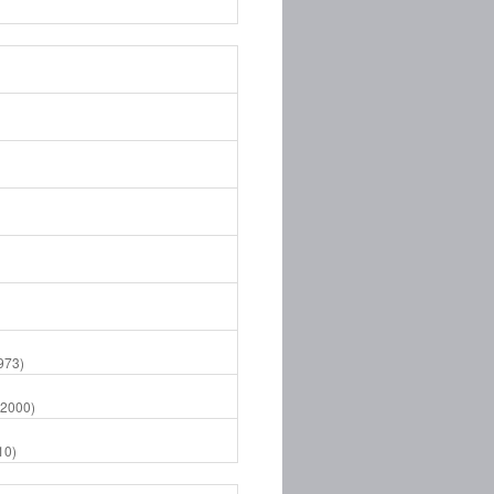
973)
(2000)
10)