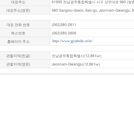
대표주소
61995 전남광주통합특별시 서구 상무대로 980 (쌍
대표주소(영문)
980 Sangmu-daero, Seo-gu, Jeonnam-Gwangju, 61
대표 전화 번호
(062)380-2811
팩스번호
(062)380-2806
홈페이지 주소
https://www.gjcatholic.or.kr/
관할지역(한글)
전남광주통합특별시(12,861㎢)
관할지역(영문)
Jeonnam-Gwangju(12,861㎢)