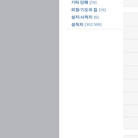
기타 단체
[59]
피정/기도의 집
[16]
성지/사적지
[6]
성직자
[302/309]