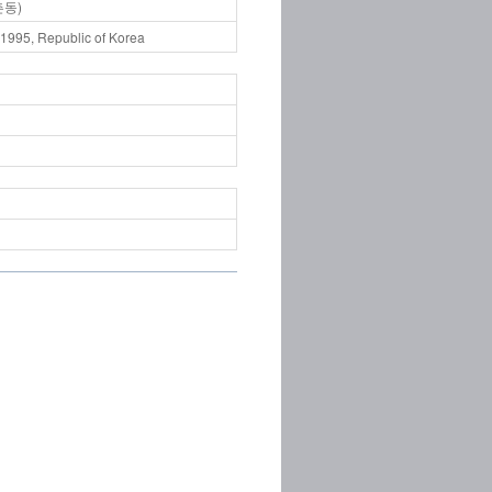
촌동)
995, Republic of Korea