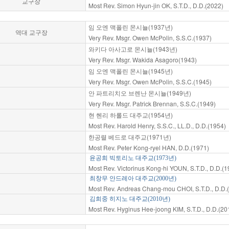
교구장
Most Rev. Simon Hyun-jin OK, S.T.D., D.D.(2022)
임 오엔 맥폴린 몬시뇰(1937년)
역대 교구장
Very Rev. Msgr. Owen McPolin, S.S.C.(1937)
와키다 아사고로 몬시뇰(1943년)
Very Rev. Msgr. Wakida Asagoro(1943)
임 오엔 맥폴린 몬시뇰(1945년)
Very Rev. Msgr. Owen McPolin, S.S.C.(1945)
안 파트리치오 브렌난 몬시뇰(1949년)
Very Rev. Msgr. Patrick Brennan, S.S.C.(1949)
현 헨리 하롤드 대주교(1954년)
Most Rev. Harold Henry, S.S.C., LL.D., D.D.(1954)
한공렬 베드로 대주교(1971년)
Most Rev. Peter Kong-ryel HAN, D.D.(1971)
윤공희 빅토리노 대주교(1973년)
Most Rev. Victorinus Kong-hi YOUN, S.T.D., D.D.(1
최창무 안드레아 대주교(2000년)
Most Rev. Andreas Chang-mou CHOI, S.T.D., D.D.
김희중 히지노 대주교(2010년)
Most Rev. Hyginus Hee-joong KIM, S.T.D., D.D.(20