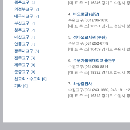
[대 표 주 소] 16346 경기도 수원시
원주교구
[1]
의정부교구
[2]
4.
바오로딸 (분당)
대구대교구
[7]
수원교구/(031)706-1610
부산교구
[7]
[대 표 주 소] 13591 경기도 성남시
청주교구
[2]
5.
마산교구
[1]
성바오로서원 (수원)
수원교구/(031)252-6778
안동교구
[1]
[대 표 주 소] 16439 경기도 수원시
광주대교구
[5]
전주교구
[3]
6.
수원가톨릭대학교 출판부
제주교구
[0]
수원교구/(031)290-8814
[대 표 주 소] 18332 경기도 화성
군종교구
[0]
선교회ㆍ수도회
[0]
7.
하상출판사
기타
[0]
수원교구/(031)243-1880, 248-1811~2
[대 표 주 소] 16342 경기도 수원시 