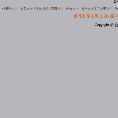
교
서울대교구
|
춘천교구
|
대전교구
|
인천교구
|
수원교구
|
원주교구
|
의정부교구
|
온라인 주소록 소개
온라
|
Copyright ⓒ